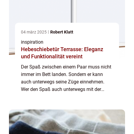
04 märz 2025
Robert Klatt
inspiration
Hebeschiebetür Terrasse: Eleganz
und Funktionalität vereint
Der Spaß zwischen einem Paar muss nicht
immer im Bett landen. Sondern er kann
auch unterwegs seine Züge einnehmen.
Wer den Spaß auch unterwegs mit der
Partnerin haben will, der sollte zum
passenden Sexspielzeug greifen. Dieses
kann d...