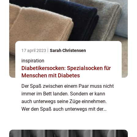
17 april 2023
Sarah Christensen
inspiration
Diabetikersocken: Spezialsocken für
Menschen mit Diabetes
Der Spaß zwischen einem Paar muss nicht
immer im Bett landen. Sondern er kann
auch unterwegs seine Züge einnehmen.
Wer den Spaß auch unterwegs mit der
Partnerin haben will, der sollte zum
passenden Sexspielzeug greifen. Dieses
kann d...