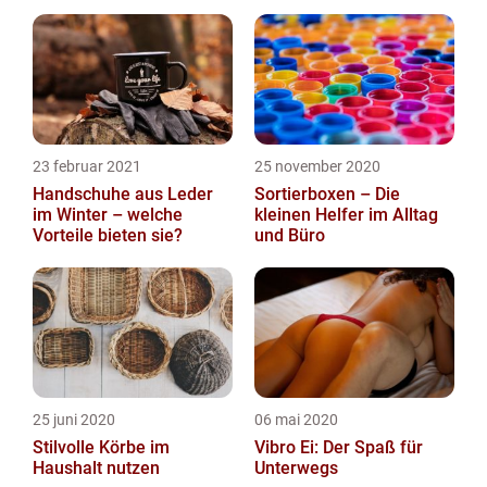
findet „seine“ Tapete
23 februar 2021
25 november 2020
Handschuhe aus Leder
Sortierboxen – Die
im Winter – welche
kleinen Helfer im Alltag
Vorteile bieten sie?
und Büro
25 juni 2020
06 mai 2020
Stilvolle Körbe im
Vibro Ei: Der Spaß für
Haushalt nutzen
Unterwegs