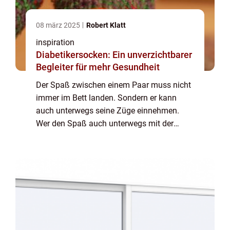
08 märz 2025
Robert Klatt
inspiration
Diabetikersocken: Ein unverzichtbarer
Begleiter für mehr Gesundheit
Der Spaß zwischen einem Paar muss nicht
immer im Bett landen. Sondern er kann
auch unterwegs seine Züge einnehmen.
Wer den Spaß auch unterwegs mit der
Partnerin haben will, der sollte zum
passenden Sexspielzeug greifen. Dieses
kann d...