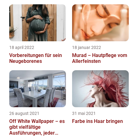
passenden Sexspielzeug greifen. Dieses
kann d...
18 april 2022
18 januar 2022
Vorbereitungen für sein
Murad – Hautpflege vom
Neugeborenes
Allerfeinsten
26 august 2021
31 mai 2021
Off White Wallpaper – es
Farbe ins Haar bringen
gibt vielfältige
Ausführungen, jeder