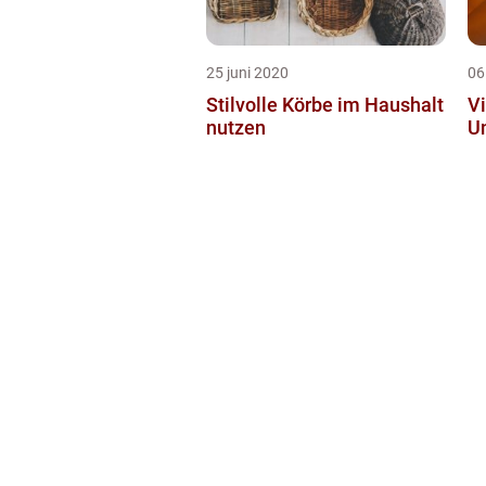
25 juni 2020
06
Stilvolle Körbe im Haushalt
Vi
nutzen
U