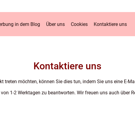
rbung in dem Blog
Über uns
Cookies
Kontaktiere uns
Kontaktiere uns
t treten möchten, können Sie dies tun, indem Sie uns eine E-Ma
lb von 1-2 Werktagen zu beantworten. Wir freuen uns auch über