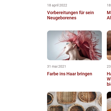
18 april 2022
18
Vorbereitungen für sein
M
Neugeborenes
Al
31 mai 2021
23
Farbe ins Haar bringen
H
Wi
bi