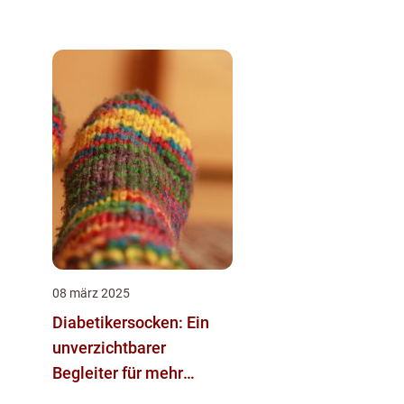
08 märz 2025
Diabetikersocken: Ein
unverzichtbarer
Begleiter für mehr
Gesundheit