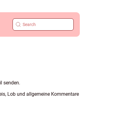
il senden.
 Reis, Lob und allgemeine Kommentare