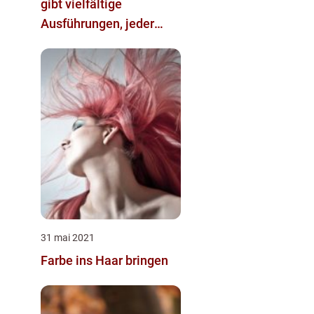
gibt vielfältige
Ausführungen, jeder
findet „seine“ Tapete
31 mai 2021
Farbe ins Haar bringen