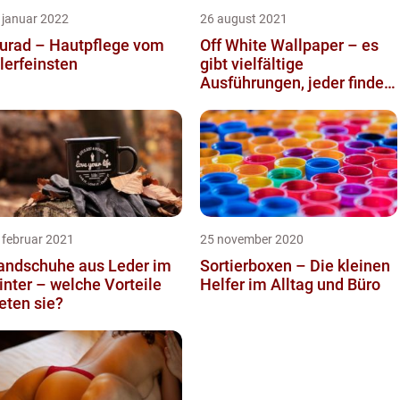
 januar 2022
26 august 2021
urad – Hautpflege vom
Off White Wallpaper – es
lerfeinsten
gibt vielfältige
Ausführungen, jeder findet
„seine“ Tapete
 februar 2021
25 november 2020
andschuhe aus Leder im
Sortierboxen – Die kleinen
nter – welche Vorteile
Helfer im Alltag und Büro
eten sie?