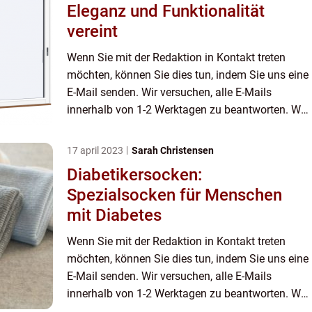
Eleganz und Funktionalität
vereint
Wenn Sie mit der Redaktion in Kontakt treten
möchten, können Sie dies tun, indem Sie uns eine
E-Mail senden. Wir versuchen, alle E-Mails
innerhalb von 1-2 Werktagen zu beantworten. Wir
freuen uns auch über Reis, Lob und allgemeine
Kommentare auf unse...
17 april 2023
Sarah Christensen
Diabetikersocken:
Spezialsocken für Menschen
mit Diabetes
Wenn Sie mit der Redaktion in Kontakt treten
möchten, können Sie dies tun, indem Sie uns eine
E-Mail senden. Wir versuchen, alle E-Mails
innerhalb von 1-2 Werktagen zu beantworten. Wir
freuen uns auch über Reis, Lob und allgemeine