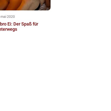
 mai 2020
bro Ei: Der Spaß für
nterwegs