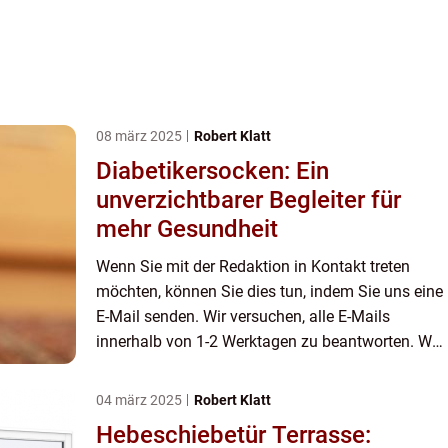
08 märz 2025
Robert Klatt
Diabetikersocken: Ein
unverzichtbarer Begleiter für
mehr Gesundheit
Wenn Sie mit der Redaktion in Kontakt treten
möchten, können Sie dies tun, indem Sie uns eine
E-Mail senden. Wir versuchen, alle E-Mails
innerhalb von 1-2 Werktagen zu beantworten. Wir
freuen uns auch über Reis, Lob und allgemeine
Kommentare auf unse...
04 märz 2025
Robert Klatt
Hebeschiebetür Terrasse: