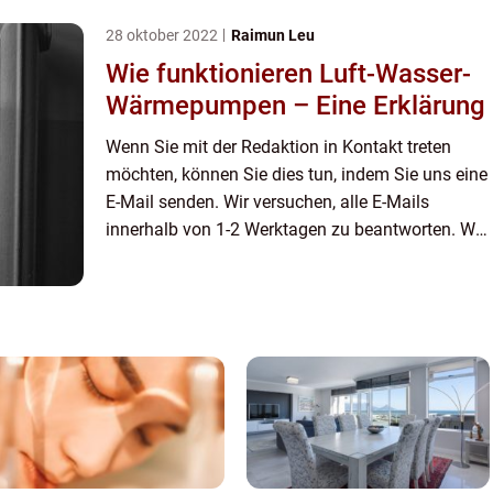
Kommentare auf unse...
28 oktober 2022
Raimun Leu
Wie funktionieren Luft-Wasser-
Wärmepumpen – Eine Erklärung
Wenn Sie mit der Redaktion in Kontakt treten
möchten, können Sie dies tun, indem Sie uns eine
E-Mail senden. Wir versuchen, alle E-Mails
innerhalb von 1-2 Werktagen zu beantworten. Wir
freuen uns auch über Reis, Lob und allgemeine
Kommentare auf unse...